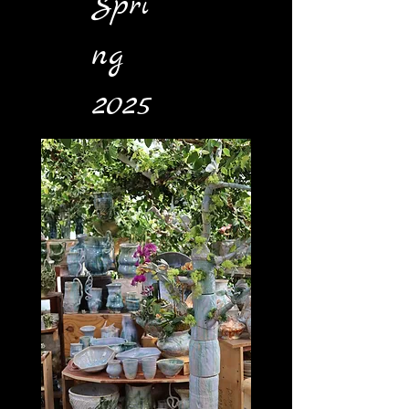
Spri
ng
2025